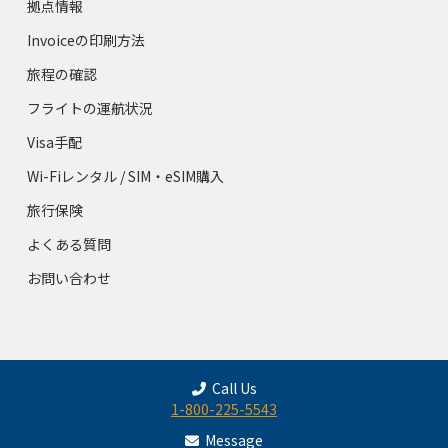
拠点情報
Invoiceの印刷方法
旅程の確認
フライトの運航状況
Visa手配
Wi-Fiレンタル / SIM・eSIM購入
旅行保険
よくある質問
お問い合わせ
Call Us
1-800-225-5543
Message