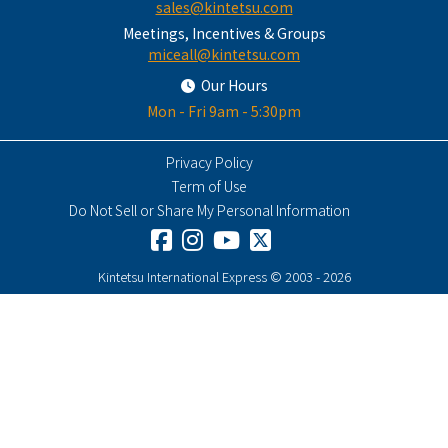
sales@kintetsu.com
Meetings, Incentives & Groups
miceall@kintetsu.com
Our Hours
Mon - Fri 9am - 5:30pm
Privacy Policy
Term of Use
Do Not Sell or Share My Personal Information
Kintetsu International Express © 2003 - 2026