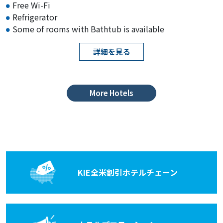
Free Wi-Fi
Refrigerator
Some of rooms with Bathtub is available
詳細を見る
More Hotels
KIE全米割引
ホテルチェーン