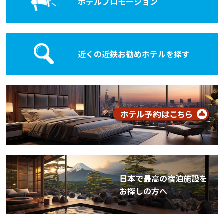
ホテル
プロモーション
近くの近鉄お勧めホテルを探す
日本で最高の宿泊施設を
お探しの方へ