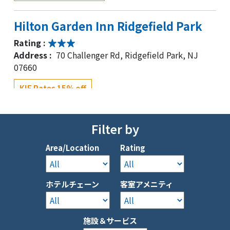
Hilton Garden Inn Ridgefield Park
Rating :
Address :
70 Challenger Rd, Ridgefield Park, NJ
07660
KIE Rates 15% off
Holiday Inn Hasbrouck Heights-
Filter by
Meadowlands
Area/Location
Rating
Rating :
Address :
283 NJ-17, Hasbrouck Heights, NJ 07604
ホテルチェーン
客室アメニティ
KIE Rates 12% off
Hampton Inn Linden
施設＆サービス