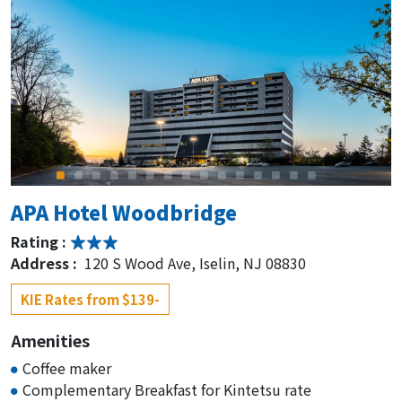
APA Hotel Woodbridge
Rating :
Address :
120 S Wood Ave, Iselin, NJ 08830
KIE Rates from $139-
Amenities
Coffee maker
Complementary Breakfast for Kintetsu rate