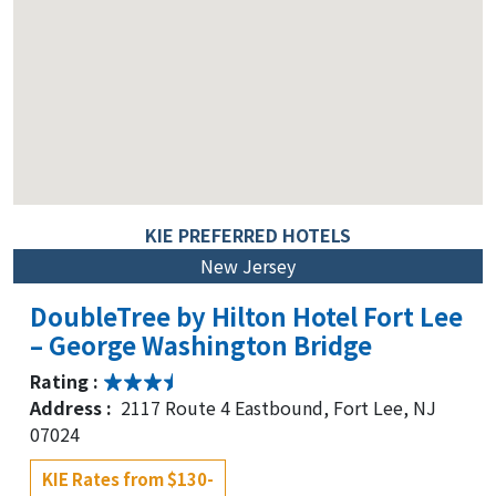
KIE PREFERRED HOTELS
New Jersey
DoubleTree by Hilton Hotel Fort Lee
– George Washington Bridge
Rating :
Address :
2117 Route 4 Eastbound, Fort Lee, NJ
07024
KIE Rates from $130-