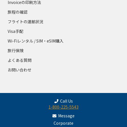
Invoiceの印刷方法
旅程の確認
フライトの運航状況
Visa手配
Wi-Fiレンタル / SIM・eSIM購入
旅行保険
よくある質問
お問い合わせ
Call Us
1-800-225-5543
Message
Corporate