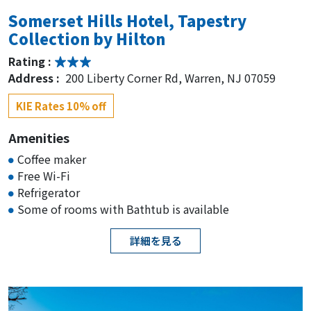
Somerset Hills Hotel, Tapestry
Collection by Hilton
Rating :
Address :
200 Liberty Corner Rd, Warren, NJ 07059
KIE Rates 10% off
Amenities
Coffee maker
Free Wi-Fi
Refrigerator
Some of rooms with Bathtub is available
詳細を見る