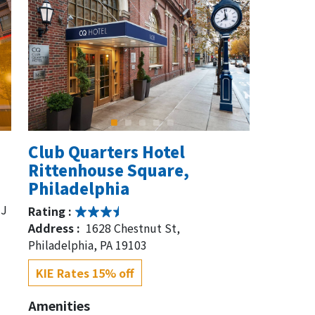
Club Quarters Hotel
Rittenhouse Square,
Philadelphia
NJ
Rating :
Address :
1628 Chestnut St,
Philadelphia, PA 19103
KIE Rates 15% off
Amenities