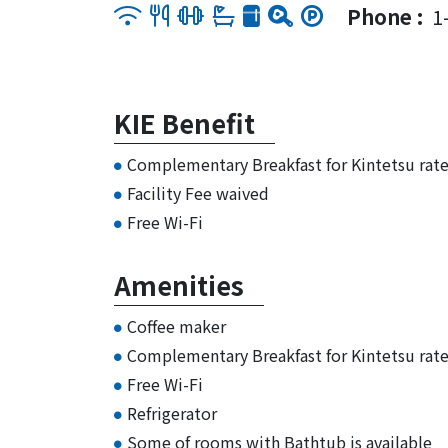
Phone :
1
KIE Benefit
Complementary Breakfast for Kintetsu r
Facility Fee waived
Free Wi-Fi
Amenities
Coffee maker
Complementary Breakfast for Kintetsu rat
Free Wi-Fi
Refrigerator
Some of rooms with Bathtub is available