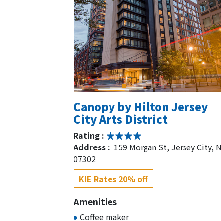
Canopy by Hilton Jersey
City Arts District
Rating :
Address :
159 Morgan St, Jersey City, 
07302
KIE Rates 20% off
Amenities
Coffee maker