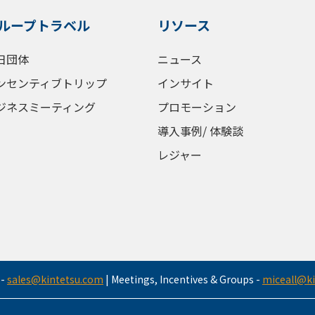
ループトラベル
リソース
日団体
ニュース
ンセンティブトリップ
インサイト
ジネスミーティング
プロモーション
導入事例/ 体験談
レジャー
-
sales@kintetsu.com
|
Meetings, Incentives & Groups
-
miceall@k