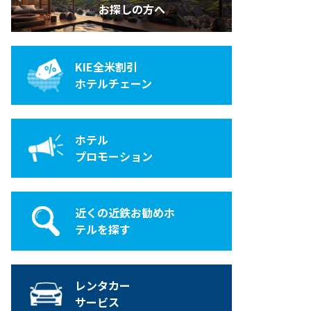
お探しの方へ
KIE全米割引
ホテルチェーン
ホテル
プロモーション
近くの近鉄お勧めホ
テルを探す
レンタカー
サービス