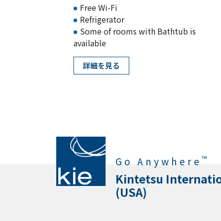
Free Wi-Fi
Refrigerator
Some of rooms with Bathtub is
available
詳細を見る
™
Go Anywhere
Kintetsu Internati
(USA)