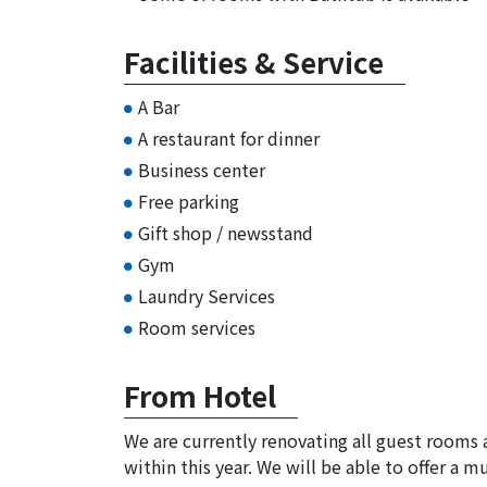
Facilities & Service
A Bar
A restaurant for dinner
Business center
Free parking
Gift shop / newsstand
Gym
Laundry Services
Room services
From Hotel
We are currently renovating all guest rooms 
within this year. We will be able to offer a 