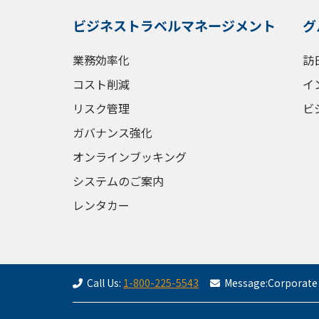
ビジネストラベルマネージメント
グ
業務効率化
訪
コスト削減
イ
リスク管理
ビ
ガバナンス強化
オンラインブッキング
システムのご案内
レンタカー
Call Us
:
1-800-225-5543
Message
:
Corporate