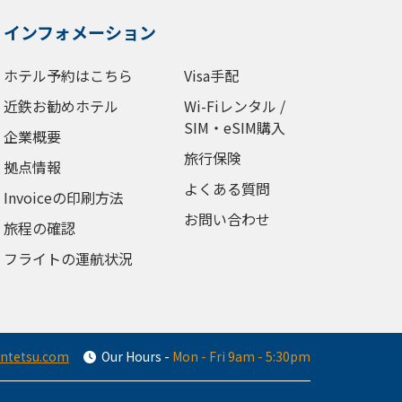
インフォメーション
ホテル予約はこちら
Visa手配
近鉄お勧めホテル
Wi-Fiレンタル /
SIM・eSIM購入
企業概要
旅行保険
拠点情報
よくある質問
Invoiceの印刷方法
お問い合わせ
旅程の確認
フライトの運航状況
intetsu.com
Our Hours
-
Mon - Fri 9am - 5:30pm