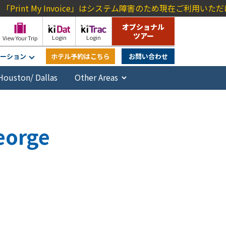
t My Invoice」はシステム障害のため現在ご利用いただけま
オプショナル
ツアー
Login
Login
View Your Trip
ーション
ホテル予約はこちら
お問い合わせ
Houston/ Dallas
eorge