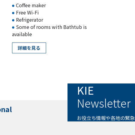
Coffee maker
Free Wi-Fi
Refrigerator
Some of rooms with Bathtub is
available
詳細を見る
KIE
Newsletter
onal
お役立ち情報や各地の緊急