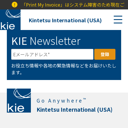
!
「Print My Invoice」はシステム障害のた
Kintetsu International (USA)
KIE
Newsletter
お役立ち情報や各地の緊急情報などをお届けいたし
ます。
™
Go Anywhere
Kintetsu International (USA)