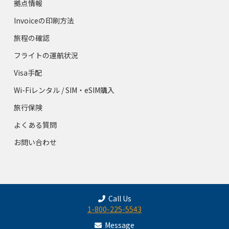
拠点情報
Invoiceの印刷方法
旅程の確認
フライトの運航状況
Visa手配
Wi-Fiレンタル / SIM・eSIM購入
旅行保険
よくある質問
お問い合わせ
Call Us
1-800-225-5543
Message