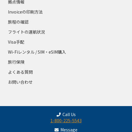
拠点情報
Invoiceの印刷方法
旅程の確認
フライトの運航状況
Visa手配
Wi-Fiレンタル / SIM・eSIM購入
旅行保険
よくある質問
お問い合わせ
Call Us
1-800-225-5543
Message