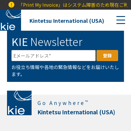
!
「Print My Invoice」はシステム障害のため
Kintetsu International (USA)
KIE
Newsletter
お役立ち情報や各地の緊急情報などをお届けいたし
ます。
™
Go Anywhere
Kintetsu International (USA)