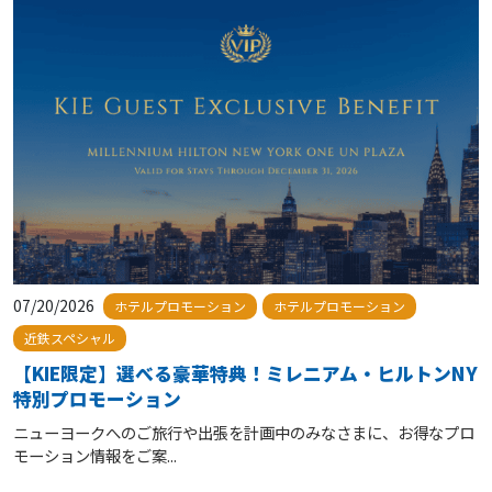
07/20/2026
ホテルプロモーション
ホテルプロモーション
近鉄スペシャル
【KIE限定】選べる豪華特典！ミレニアム・ヒルトンNY
特別プロモーション
ニューヨークへのご旅行や出張を計画中のみなさまに、お得なプロ
モーション情報をご案...