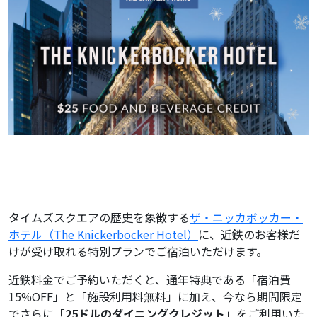
タイムズスクエアの歴史を象徴する
ザ・ニッカボッカー・
ホテル（The Knickerbocker Hotel）
に、近鉄のお客様だ
けが受け取れる特別プランでご宿泊いただけます。
近鉄料金でご予約いただくと、通年特典である「宿泊費
15%OFF」と「施設利用料無料」に加え、今なら期間限定
でさらに「
25ドルのダイニングクレジット
」をご利用いた