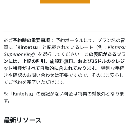
※ご予約時の重要事項：
予約ポータルにて、プラン名の冒
頭に「
Kintetsu
」と記載されているレート（例：
Kintetsu
Superior King
）を選択してください。
この表記があるプラ
ンには、上記の割引、施設料無料、および25ドルのクレジ
ット特典がすべて自動的に含まれております。
特別な手続
きや確認のお問い合わせは不要ですので、そのまま安心し
てご予約を完了いただけます。
※「Kintetsu」の表記がない料金は特典の対象外となりま
す。
最新リソース