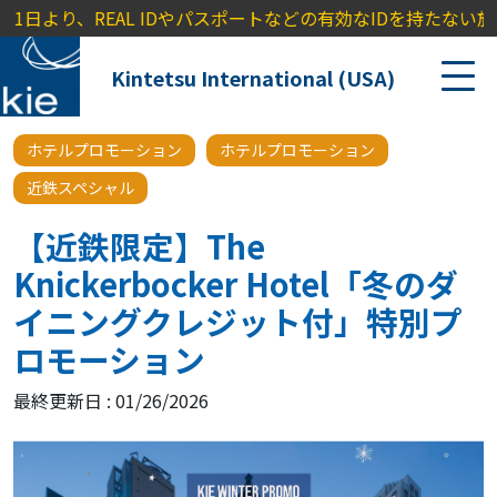
より、REAL IDやパスポートなどの有効なIDを持たない旅行者に対
Kintetsu International (USA)
ホテルプロモーション
ホテルプロモーション
近鉄スペシャル
【近鉄限定】The
Knickerbocker Hotel「冬のダ
イニングクレジット付」特別プ
ロモーション
最終更新日 : 01/26/2026