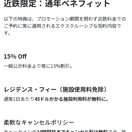
近鉄限定：通年ベネフィット
以下の特典は、プロモーション期間を問わず近鉄料金での
ご予約に常に適用されるエクスクルーシブな契約内容で
す。
15% Off
一般公示料金より常に15%割引。
レジデンス・フィー（施設使用料免除）
通常1日あたり
45ドルかかる施設利用料が無料に。
柔軟なキャンセルポリシー
チェックインの
24時間前までキャンセル料は無料
です。急