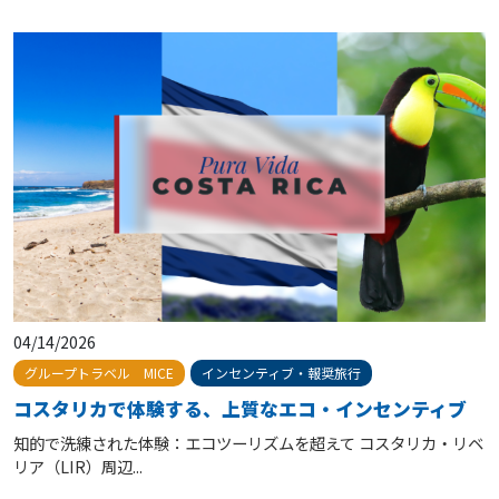
04/14/2026
インセンティブ・報奨旅行
グループトラベル MICE
コスタリカで体験する、上質なエコ・インセンティブ
知的で洗練された体験：エコツーリズムを超えて コスタリカ・リベ
リア（LIR）周辺...