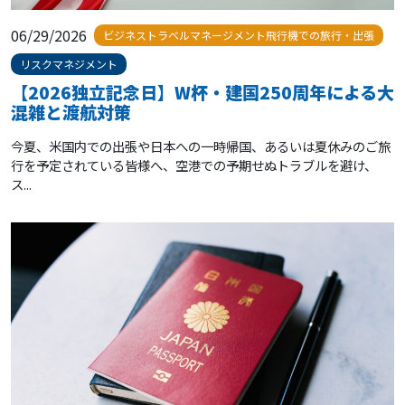
06/29/2026
ビジネストラベルマネージメント飛行機での旅行・出張
リスクマネジメント
【2026独立記念日】W杯・建国250周年による大
混雑と渡航対策
今夏、米国内での出張や日本への一時帰国、あるいは夏休みのご旅
行を予定されている皆様へ、空港での予期せぬトラブルを避け、
ス...