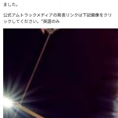
ました。
公式アムトラックメディアの発表リンクは下記画像をクリ
ックしてください。*英語のみ