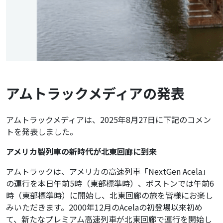
アムトラックメディアの発表
アムトラックメディアは、2025年8月27日に下記のコメン
トを発表しました。
アメリカ製列車の新時代が北東回廊に到来
アムトラックは、アメリカの高速列車「NextGen Acela」
の運行を本日午前5時（東部標準時）、ボストンでは午前6
時（東部標準時）に開始し、北東回廊の旅を皆様にお楽し
みいただきます。2000年12月のAcelaの初登場以来初め
て、新たなプレミアム高速列車が北東回廊で運行を開始し