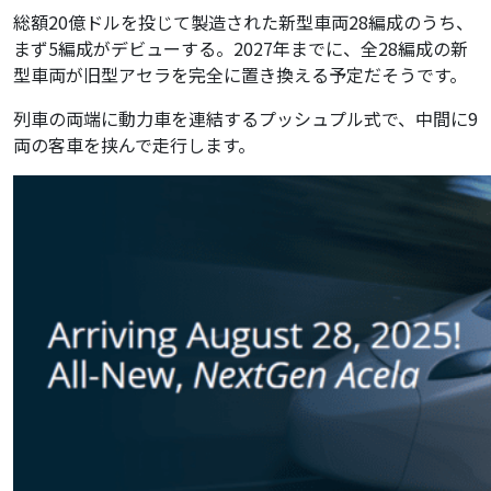
総額20億ドルを投じて製造された新型車両28編成のうち、
まず5編成がデビューする。2027年までに、全28編成の新
型車両が旧型アセラを完全に置き換える予定だそうです。
列車の両端に動力車を連結するプッシュプル式で、中間に9
両の客車を挟んで走行します。