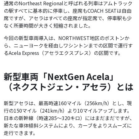
通常のNortheast Regionalと呼ばれる列車はアムトラック
の駅すべてに基本的に停車し、座席もCOACH SEATは自由
席ですが、アセラは
すべての座席が指定席で、停車駅も少
なく所要時間が大きく短縮されました。
今回の新型車両導入は、NORTHWEST地区のボストンか
ら、ニューヨークを経由しワシントンまでの区間で運行す
るAcela Express（アセラエクスプレス）の区間です。
新型車両「NextGen Acela」
（ネクストジェン・アセラ）とは
新型アセラは、最高時速160マイル（256km/h）とし、現
行の150マイル（241km/h）より10マイルアップします。
日本の新幹線（時速285〜320キロ）にはまだまだですが、
新たな車体傾斜システムにより、カーブをよりスムーズに
走行できます。