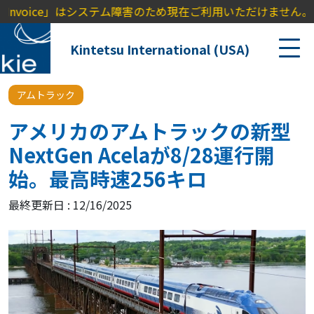
e」はシステム障害のため現在ご利用いただけません。ご不便をおかけ
Kintetsu International (USA)
アムトラック
アメリカのアムトラックの新型
NextGen Acelaが8/28運行開
始。最高時速256キロ
最終更新日 : 12/16/2025