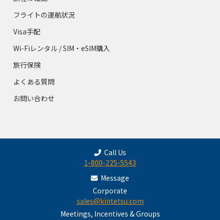
フライトの運航状況
Visa手配
Wi-Fiレンタル / SIM・eSIM購入
旅行保険
よくある質問
お問い合わせ
Call Us
1-800-225-5543
Message
Corporate
sales@kintetsu.com
Meetings, Incentives & Groups