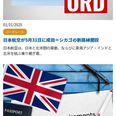
01/31/2025
コーポレート
日本航空が5月31日に成田＝シカゴの新路線開設
日本航空は、日本と北米間の需要、ならびに東南アジア・インドと
北米を結ぶ乗り継ぎ需...