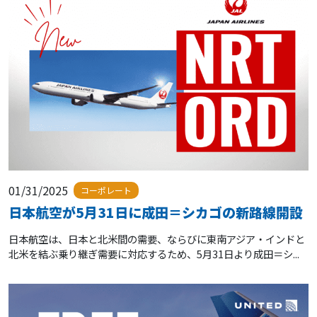
01/31/2025
コーポレート
日本航空が5月31日に成田＝シカゴの新路線開設
日本航空は、日本と北米間の需要、ならびに東南アジア・インドと
北米を結ぶ乗り継ぎ需要に対応するため、5月31日より成田＝シ...