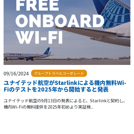
09/16/2024
グループトラベルコーポレート
ユナイテッド航空がStarlinkによる機内無料Wi-
Fiのテストを2025年から開始すると発表
ユナイテッド航空の9月13日の発表によると、Starlinkと契約し、
機内Wi-Fiの無料提供を2025年初めより実証検...