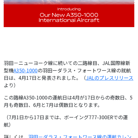
羽田－ニューヨーク線に続いての二路線目、JAL国際線新
型機
A350-1000
の羽田ーダラス・フォートワース線の就航
日は、4月17日と発表されました。（
JALのプレスリリース
より）
この路線A350-1000の運航日は4月が17日からの奇数日、5
月も奇数日、6月と7月は偶数日となります。
（7月1日から17日までは、ボーイング777-300ERでの運
航）
詳しくは、
羽田－ダラス・フォートワース線の運航カレン