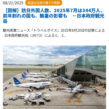
08/21/2025
航空会社飛行機での移動
【図解】訪日外国人数、2025年7月は344万人、
前年割れの国も、酷暑の影響も －日本政府観光
局
観光産業ニュース「トラベルボイス」2025年8月20日の記事による
日本政府観光局（JNTO）によると、2...