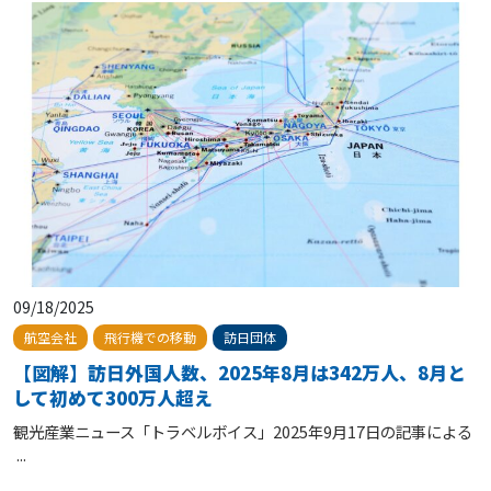
09/18/2025
訪日団体
航空会社
飛行機での移動
【図解】訪日外国人数、2025年8月は342万人、8月と
して初めて300万人超え
観光産業ニュース「トラベルボイス」2025年9月17日の記事による
...