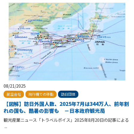
08/21/2025
訪日団体
航空会社
飛行機での移動
【図解】訪日外国人数、2025年7月は344万人、前年割
れの国も、酷暑の影響も －日本政府観光局
観光産業ニュース「トラベルボイス」2025年8月20日の記事による
...