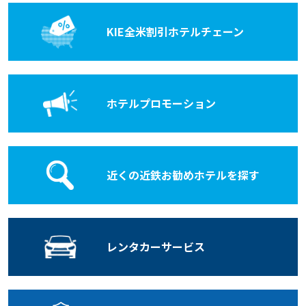
KIE全米割引
ホテルチェーン
ホテル
プロモーション
近くの近鉄お勧めホテルを探す
レンタカー
サービス