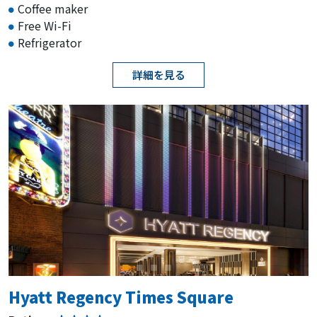
Coffee maker
Free Wi-Fi
Refrigerator
詳細を見る
Hyatt Regency Times Square