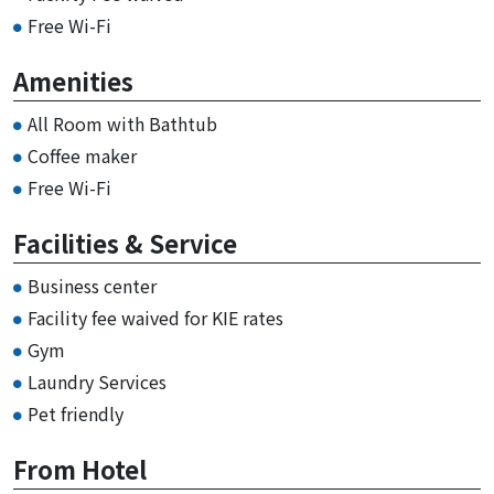
Free Wi-Fi
Amenities
All Room with Bathtub
Coffee maker
Free Wi-Fi
Facilities & Service
Business center
Facility fee waived for KIE rates
Gym
Laundry Services
Pet friendly
From Hotel