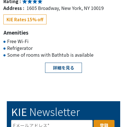
Rating :
Address :
1605 Broadway, New York, NY 10019
KIE Rates 15% off
Amenities
Free Wi-Fi
Refrigerator
Some of rooms with Bathtub is available
詳細を見る
KIE
Newsletter