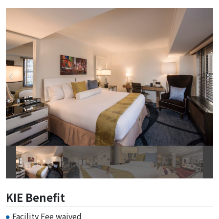
KIE Benefit
Facility Fee waived