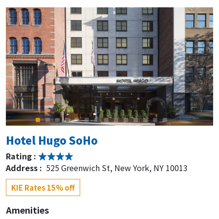
Hotel Hugo SoHo
Rating :
Address :
525 Greenwich St, New York, NY 10013
KIE Rates 15% off
Amenities