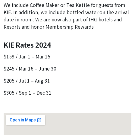
We include Coffee Maker or Tea Kettle for guests from
KIE. In addition, we include bottled water on the arrival
date in room. We are now also part of IHG hotels and
Resorts and honor Membership Rewards
KIE Rates 2024
$159 / Jan 1 – Mar 15
$245 / Mar 16 – June 30
$205 / Jul 1 – Aug 31
$305 / Sep 1 – Dec 31