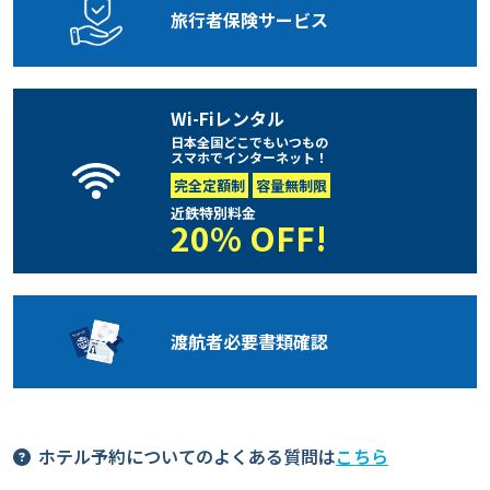
旅行者保険
サービス
Wi-Fiレンタル
日本全国どこでもいつもの
スマホでインターネット！
完全定額制
容量無制限
近鉄特別料金
20% OFF!
渡航者必要
書類確認
ホテル予約についてのよくある質問は
こちら