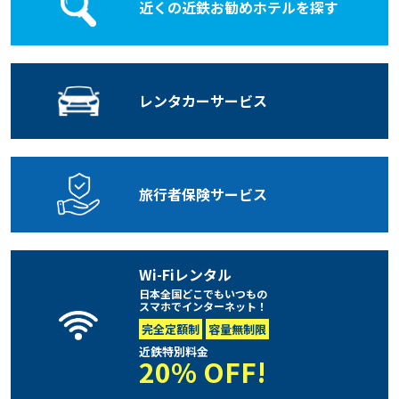
近くの近鉄お勧めホテルを探す
レンタカー
サービス
旅行者保険
サービス
Wi-Fiレンタル
日本全国どこでもいつもの
スマホでインターネット！
完全定額制
容量無制限
近鉄特別料金
20% OFF!