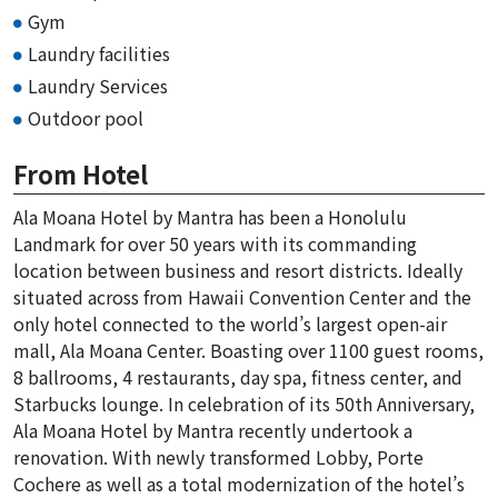
Gym
Laundry facilities
Laundry Services
Outdoor pool
From Hotel
Ala Moana Hotel by Mantra has been a Honolulu
Landmark for over 50 years with its commanding
location between business and resort districts. Ideally
situated across from Hawaii Convention Center and the
only hotel connected to the world’s largest open-air
mall, Ala Moana Center. Boasting over 1100 guest rooms,
8 ballrooms, 4 restaurants, day spa, fitness center, and
Starbucks lounge. In celebration of its 50th Anniversary,
Ala Moana Hotel by Mantra recently undertook a
renovation. With newly transformed Lobby, Porte
Cochere as well as a total modernization of the hotel’s