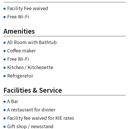
Facility Fee waived
Free Wi-Fi
Amenities
All Room with Bathtub
Coffee maker
Free Wi-Fi
Kitchen / Kitchenette
Refrigerator
Facilities & Service
A Bar
A restaurant for dinner
Facility fee waived for KIE rates
Gift shop / newsstand