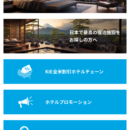
日本で最高の宿泊施設を
お探しの方へ
KIE全米割引
ホテルチェーン
ホテル
プロモーション