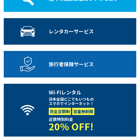
レンタカー
サービス
旅行者保険
サービス
Wi-Fiレンタル
日本全国どこでもいつもの
スマホでインターネット！
完全定額制
容量無制限
近鉄特別料金
20% OFF!