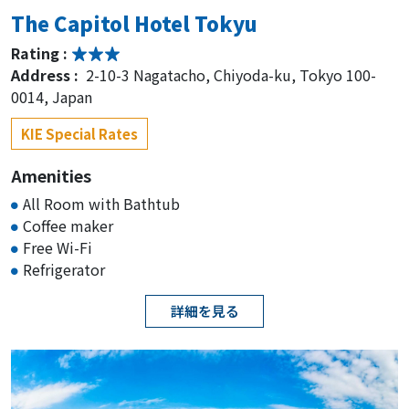
The Capitol Hotel Tokyu
Rating :
Address :
2-10-3 Nagatacho, Chiyoda-ku, Tokyo 100-
0014, Japan
KIE Special Rates
Amenities
All Room with Bathtub
Coffee maker
Free Wi-Fi
Refrigerator
詳細を見る