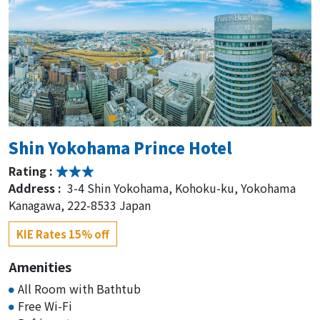
Shin Yokohama Prince Hotel
Rating :
Address :
3-4 Shin Yokohama, Kohoku-ku, Yokohama
Kanagawa, 222-8533 Japan
KIE Rates 15% off
Amenities
All Room with Bathtub
Free Wi-Fi