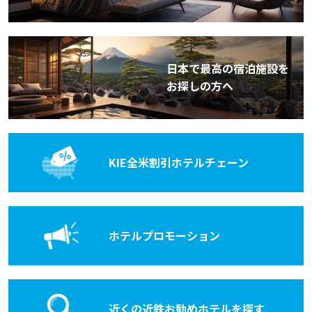
日本で最高の宿泊施設を
お探しの方へ
KIE全米割引
ホテルチェーン
ホテル
プロモーション
近くの近鉄お勧めホテルを探す