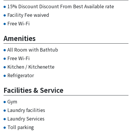
15% Discount Discount From Best Available rate
Facility Fee waived
Free Wi-Fi
Amenities
All Room with Bathtub
Free Wi-Fi
Kitchen / Kitchenette
Refrigerator
Facilities & Service
Gym
Laundry facilities
Laundry Services
Toll parking