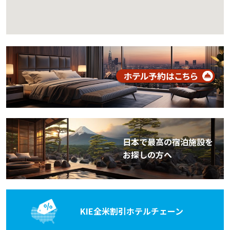
日本で最高の宿泊施設を
お探しの方へ
KIE全米割引
ホテルチェーン