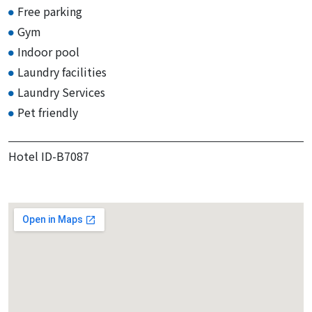
Free parking
Gym
Indoor pool
Laundry facilities
Laundry Services
Pet friendly
Hotel ID-B7087