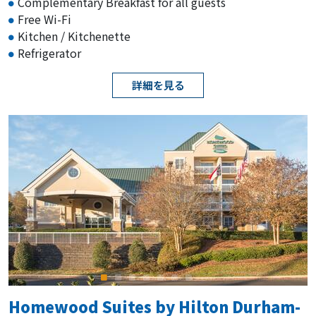
Complementary Breakfast for all guests
Free Wi-Fi
Kitchen / Kitchenette
Refrigerator
詳細を見る
Homewood Suites by Hilton Durham-