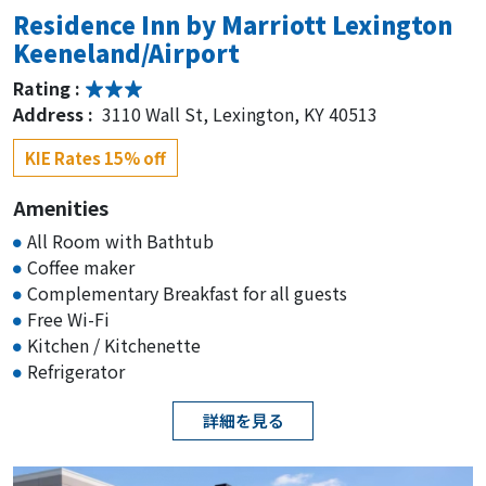
Residence Inn by Marriott Lexington
Keeneland/Airport
Rating :
Address :
3110 Wall St, Lexington, KY 40513
KIE Rates 15% off
Amenities
All Room with Bathtub
Coffee maker
Complementary Breakfast for all guests
Free Wi-Fi
Kitchen / Kitchenette
Refrigerator
詳細を見る