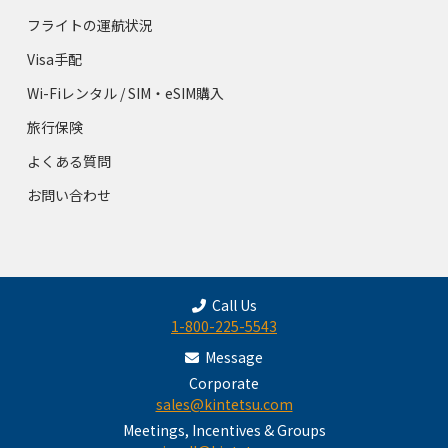
フライトの運航状況
Visa手配
Wi-Fiレンタル / SIM・eSIM購入
旅行保険
よくある質問
お問い合わせ
Call Us
1-800-225-5543
Message
Corporate
sales@kintetsu.com
Meetings, Incentives & Groups