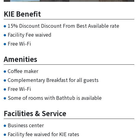
KIE Benefit
15% Discount Discount From Best Available rate
Facility Fee waived
Free Wi-Fi
Amenities
Coffee maker
Complementary Breakfast for all guests
Free Wi-Fi
Some of rooms with Bathtub is available
Facilities & Service
Business center
Facility fee waived for KIE rates