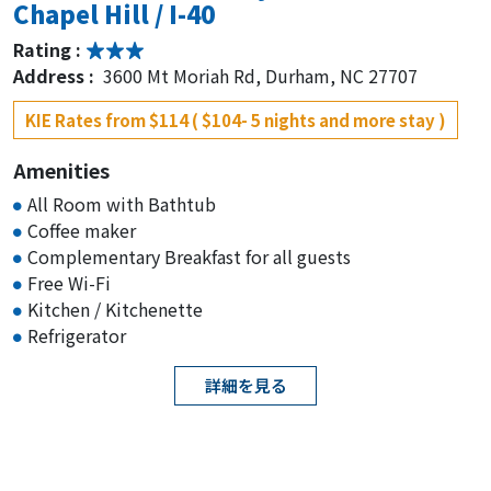
Chapel Hill / I-40
Rating :
Address :
3600 Mt Moriah Rd, Durham, NC 27707
KIE Rates from $114 ( $104- 5 nights and more stay )
Amenities
All Room with Bathtub
Coffee maker
Complementary Breakfast for all guests
Free Wi-Fi
Kitchen / Kitchenette
Refrigerator
詳細を見る