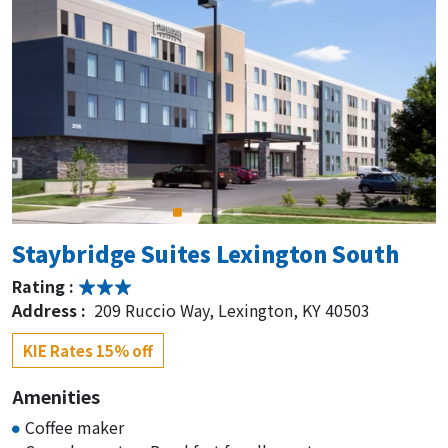
Staybridge Suites Lexington South
Rating :
Address :
209 Ruccio Way, Lexington, KY 40503
KIE Rates 15% off
Amenities
Coffee maker