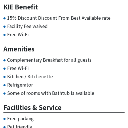
KIE Benefit
15% Discount Discount From Best Available rate
Facility Fee waived
Free Wi-Fi
Amenities
Complementary Breakfast for all guests
Free Wi-Fi
Kitchen / Kitchenette
Refrigerator
Some of rooms with Bathtub is available
Facilities & Service
Free parking
Pet friendly