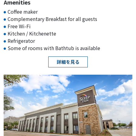
Amenities
Coffee maker
Complementary Breakfast for all guests
Free Wi-Fi
Kitchen / Kitchenette
Refrigerator
Some of rooms with Bathtub is available
詳細を見る