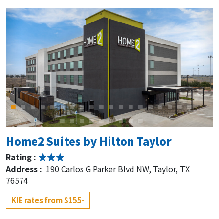
Home2 Suites by Hilton Taylor
Rating :
Address :
190 Carlos G Parker Blvd NW, Taylor, TX
76574
KIE rates from $155-