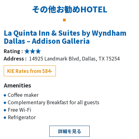
その他お勧めHOTEL
La Quinta Inn & Suites by Wyndham
Dallas – Addison Galleria
Rating :
Address :
14925 Landmark Blvd, Dallas, TX 75254
KIE Rates from $84-
Amenities
Coffee maker
Complementary Breakfast for all guests
Free Wi-Fi
Refrigerator
詳細を見る