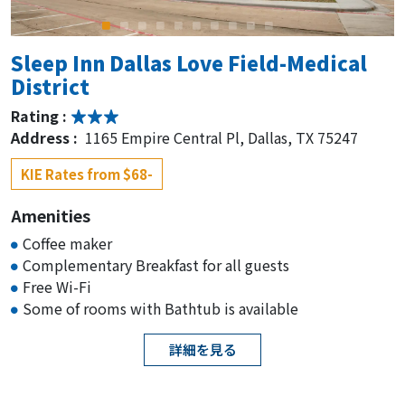
Sleep Inn Dallas Love Field-Medical
District
Rating :
Address :
1165 Empire Central Pl, Dallas, TX 75247
KIE Rates from $68-
Amenities
Coffee maker
Complementary Breakfast for all guests
Free Wi-Fi
Some of rooms with Bathtub is available
詳細を見る