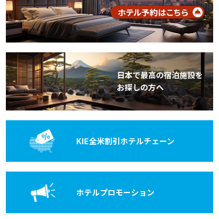
日本で最高の宿泊施設を
お探しの方へ
KIE全米割引
ホテルチェーン
ホテル
プロモーション