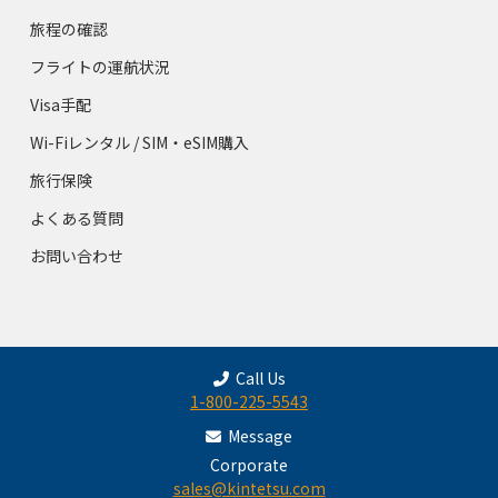
旅程の確認
フライトの運航状況
Visa手配
Wi-Fiレンタル / SIM・eSIM購入
旅行保険
よくある質問
お問い合わせ
Call Us
1-800-225-5543
Message
Corporate
sales@kintetsu.com