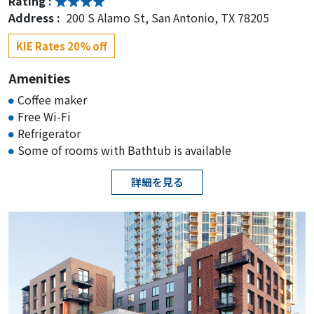
Rating :
Address :
200 S Alamo St, San Antonio, TX 78205
KIE Rates 20% off
Amenities
Coffee maker
Free Wi-Fi
Refrigerator
Some of rooms with Bathtub is available
詳細を見る