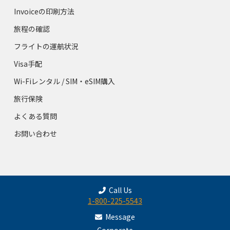
Invoiceの印刷方法
旅程の確認
フライトの運航状況
Visa手配
Wi-Fiレンタル / SIM・eSIM購入
旅行保険
よくある質問
お問い合わせ
Call Us
1-800-225-5543
Message
Corporate