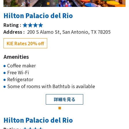
Hilton Palacio del Rio
Rating :
Address :
200 S Alamo St, San Antonio, TX 78205
KIE Rates 20% off
Amenities
Coffee maker
Free Wi-Fi
Refrigerator
Some of rooms with Bathtub is available
詳細を見る
Hilton Palacio del Rio