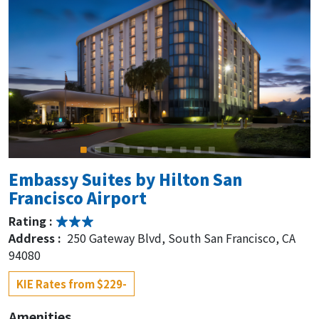
Embassy Suites by Hilton San
Francisco Airport
Rating :
Address :
250 Gateway Blvd, South San Francisco, CA
94080
KIE Rates from $229-
Amenities