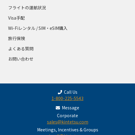
フライトの運航状況
Visa手配
Wi-Fiレンタル / SIM・eSIM購入
旅行保険
よくある質問
お問い合わせ
Call Us
1-800-225-5543
Message
Corporate
sales@kintetsu.com
Meetings, Incentives & Groups