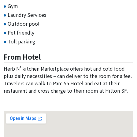
Gym
Laundry Services
Outdoor pool
Pet friendly
Toll parking
From Hotel
Herb N’ kitchen Marketplace offers hot and cold food
plus daily necessities – can deliver to the room for a fee.
Travelers can walk to Parc 55 Hotel and eat at their
restaurant and cross charge to their room at Hilton SF.