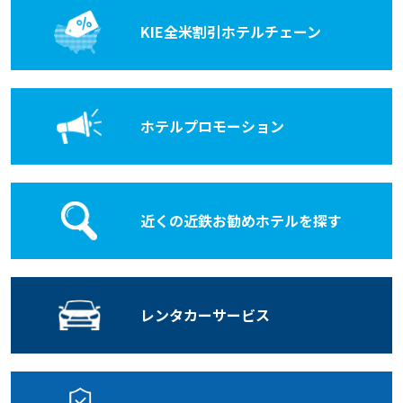
KIE全米割引
ホテルチェーン
ホテル
プロモーション
近くの近鉄お勧めホテルを探す
レンタカー
サービス