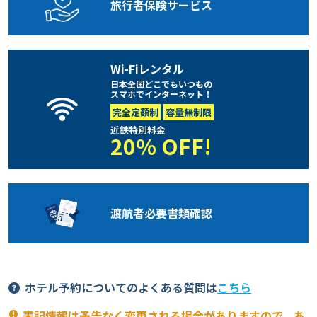
旅行者保険
サービス
Wi-Fiレンタル
日本全国どこでもいつもの
スマホでインターネット！
完全定額制
容量無制限
近鉄特別料金
20% OFF!
渡航者必要
書類確認
ホテル予約についてのよくある質問は
こちら
表記情報は予告なく変更される場合がありますので、あ