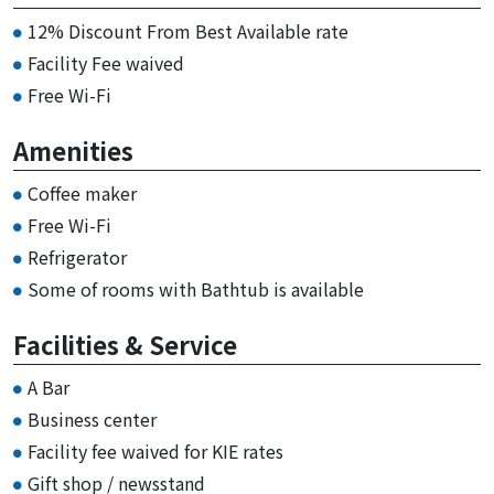
12% Discount From Best Available rate
Facility Fee waived
Free Wi-Fi
Amenities
Coffee maker
Free Wi-Fi
Refrigerator
Some of rooms with Bathtub is available
Facilities & Service
A Bar
Business center
Facility fee waived for KIE rates
Gift shop / newsstand