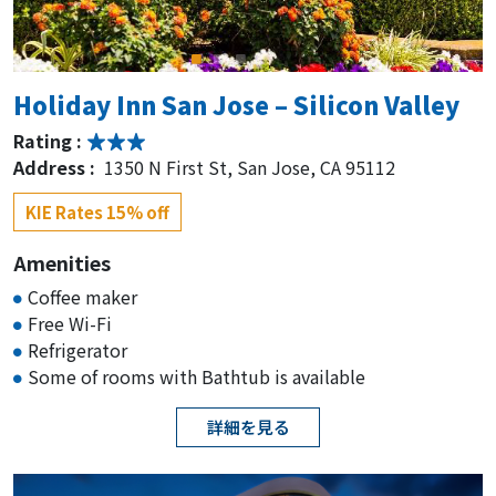
Holiday Inn San Jose – Silicon Valley
Rating :
Address :
1350 N First St, San Jose, CA 95112
KIE Rates 15% off
Amenities
Coffee maker
Free Wi-Fi
Refrigerator
Some of rooms with Bathtub is available
詳細を見る