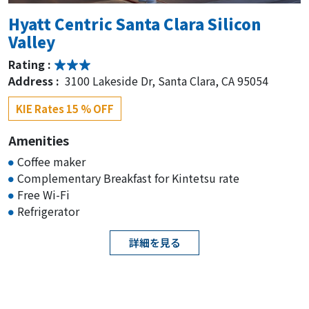
Hyatt Centric Santa Clara Silicon
Valley
Rating :
Address :
3100 Lakeside Dr, Santa Clara, CA 95054
KIE Rates 15 % OFF
Amenities
Coffee maker
Complementary Breakfast for Kintetsu rate
Free Wi-Fi
Refrigerator
詳細を見る