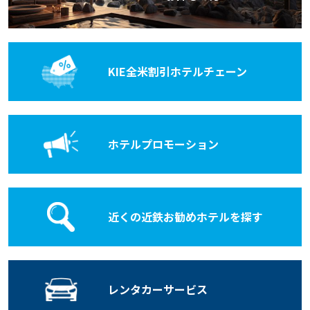
KIE全米割引
ホテルチェーン
ホテル
プロモーション
近くの近鉄お勧めホテルを探す
レンタカー
サービス