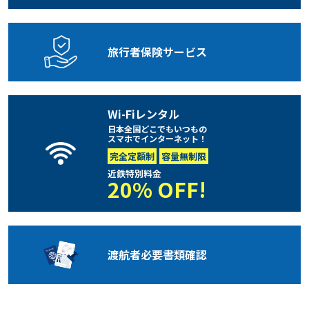
旅行者保険
サービス
Wi-Fiレンタル
日本全国どこでもいつもの
スマホでインターネット！
完全定額制
容量無制限
近鉄特別料金
20% OFF!
渡航者必要
書類確認