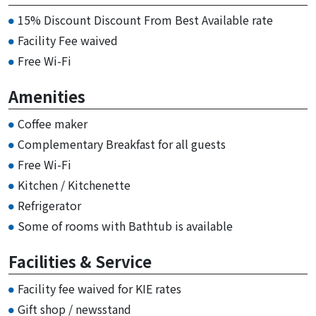
15% Discount Discount From Best Available rate
Facility Fee waived
Free Wi-Fi
Amenities
Coffee maker
Complementary Breakfast for all guests
Free Wi-Fi
Kitchen / Kitchenette
Refrigerator
Some of rooms with Bathtub is available
Facilities & Service
Facility fee waived for KIE rates
Gift shop / newsstand