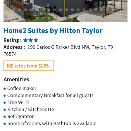
Home2 Suites by Hilton Taylor
Rating :
Address :
190 Carlos G Parker Blvd NW, Taylor, TX
76574
KIE rates from $155-
Amenities
Coffee maker
Complementary Breakfast for all guests
Free Wi-Fi
Kitchen / Kitchenette
Refrigerator
Some of rooms with Bathtub is available