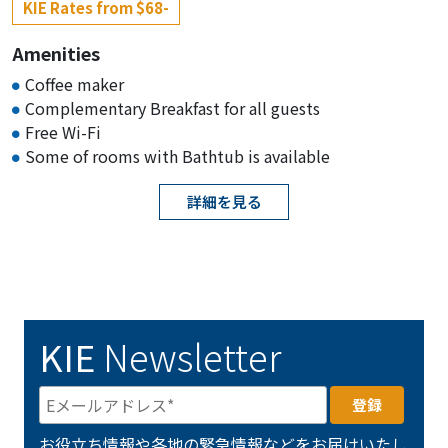
KIE Rates from $68-
Amenities
Coffee maker
Complementary Breakfast for all guests
Free Wi-Fi
Some of rooms with Bathtub is available
詳細を見る
KIE
Newsletter
お役立ち情報や各地の緊急情報などをお届けいたし