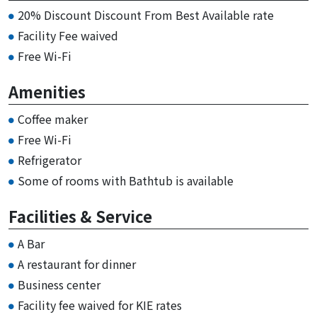
20% Discount Discount From Best Available rate
Facility Fee waived
Free Wi-Fi
Amenities
Coffee maker
Free Wi-Fi
Refrigerator
Some of rooms with Bathtub is available
Facilities & Service
A Bar
A restaurant for dinner
Business center
Facility fee waived for KIE rates