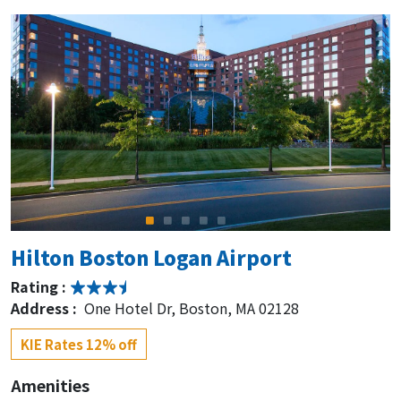
Hilton Boston Logan Airport
Rating :
Address :
One Hotel Dr, Boston, MA 02128
KIE Rates 12% off
Amenities