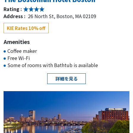
Rating :
Address :
26 North St, Boston, MA 02109
KIE Rates 10% off
Amenities
Coffee maker
Free Wi-Fi
Some of rooms with Bathtub is available
詳細を見る