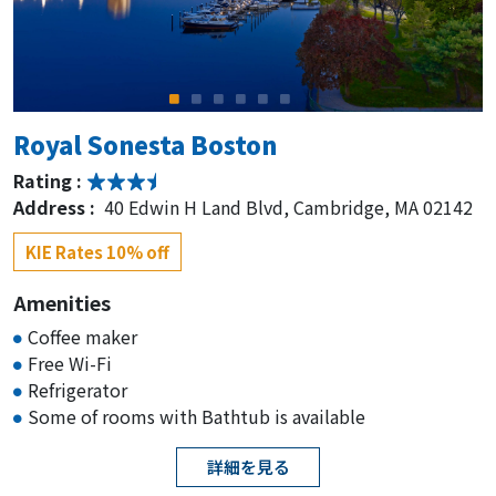
Royal Sonesta Boston
Rating :
Address :
40 Edwin H Land Blvd, Cambridge, MA 02142
KIE Rates 10% off
Amenities
Coffee maker
Free Wi-Fi
Refrigerator
Some of rooms with Bathtub is available
詳細を見る