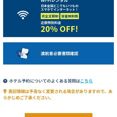
日本全国どこでもいつもの
スマホでインターネット！
完全定額制
容量無制限
近鉄特別料金
20% OFF!
渡航者必要
書類確認
ホテル予約についてのよくある質問は
こちら
表記情報は予告なく変更される場合がありますので、あ
らかじめご了承ください。