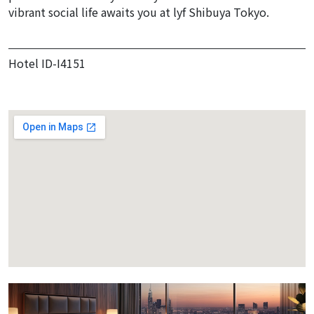
vibrant social life awaits you at lyf Shibuya Tokyo.
Hotel ID-I4151