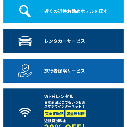
近くの近鉄お勧めホテルを探す
レンタカー
サービス
旅行者保険
サービス
Wi-Fiレンタル
日本全国どこでもいつもの
スマホでインターネット！
完全定額制
容量無制限
近鉄特別料金
20% OFF!