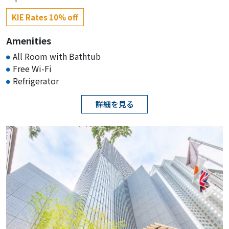
KIE Rates 10% off
Amenities
All Room with Bathtub
Free Wi-Fi
Refrigerator
詳細を見る