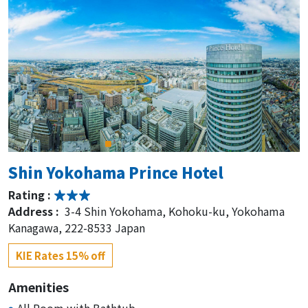
Shin Yokohama Prince Hotel
Rating :
Address :
3-4 Shin Yokohama, Kohoku-ku, Yokohama
Kanagawa, 222-8533 Japan
KIE Rates 15% off
Amenities
All Room with Bathtub