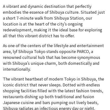
A vibrant and dynamic destination that perfectly
embodies the essence of Shibuya culture. Situated just
a short 7-minute walk from Shibuya Station, our
location is at the heart of the city’s ongoing
redevelopment, making it the ideal base for exploring
all that this vibrant district has to offer.
As one of the centers of the lifestyle and entertainment
area, lyf Shibuya Tokyo stands opposite PARCO, a
renowned cultural hub that has become synonymous
with Shibuya’s unique charm, both domestically and
internationally.
The vibrant heartbeat of modern Tokyo in Shibuya, the
iconic district that never sleeps. Dotted with endless
shopping facilities filled with the latest fashion trends,
restaurants dishing up both traditional and fusion
Japanese cuisine and bars pumping out lively beats,
Shibuya radiates an infectious energy day or night.