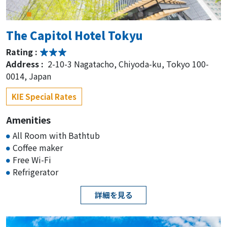
The Capitol Hotel Tokyu
Rating :
Address :
2-10-3 Nagatacho, Chiyoda-ku, Tokyo 100-
0014, Japan
KIE Special Rates
Amenities
All Room with Bathtub
Coffee maker
Free Wi-Fi
Refrigerator
詳細を見る