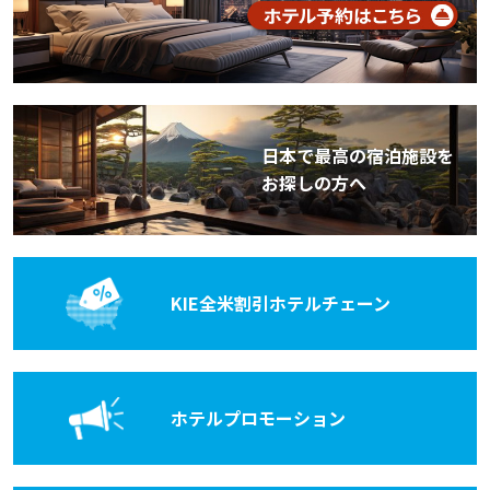
日本で最高の宿泊施設を
お探しの方へ
KIE全米割引
ホテルチェーン
ホテル
プロモーション