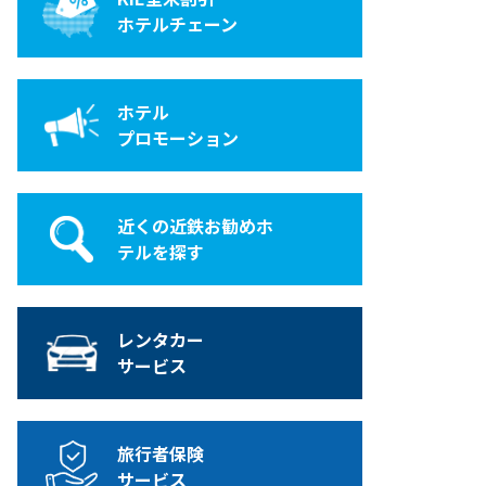
ホテルチェーン
ホテル
プロモーション
近くの近鉄お勧めホ
テルを探す
レンタカー
サービス
旅行者保険
サービス