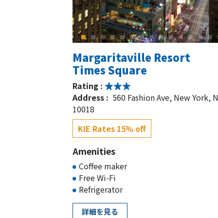
Margaritaville Resort
Times Square
Rating :
Address :
560 Fashion Ave, New York, 
10018
KIE Rates 15% off
Amenities
Coffee maker
Free Wi-Fi
Refrigerator
詳細を見る