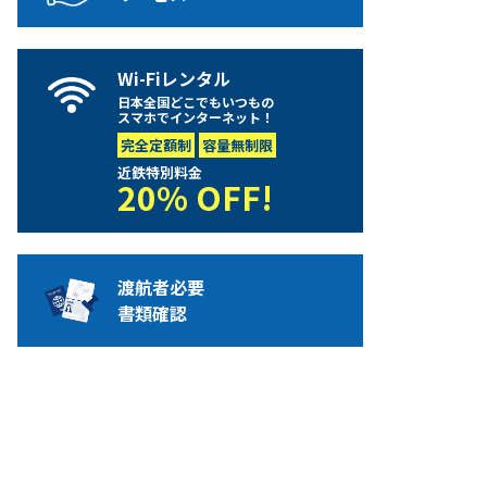
Wi-Fiレンタル
日本全国どこでもいつもの
スマホでインターネット！
完全定額制
容量無制限
近鉄特別料金
20% OFF!
渡航者必要
書類確認