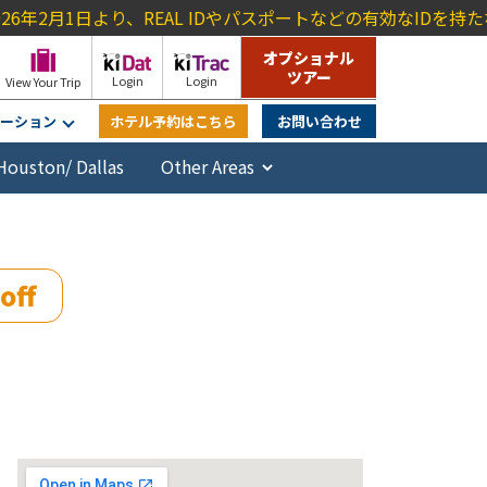
より、REAL IDやパスポートなどの有効なIDを持たない旅行者に対
オプショナル
ツアー
Login
Login
View Your Trip
ーション
ホテル予約はこちら
お問い合わせ
Houston/ Dallas
off