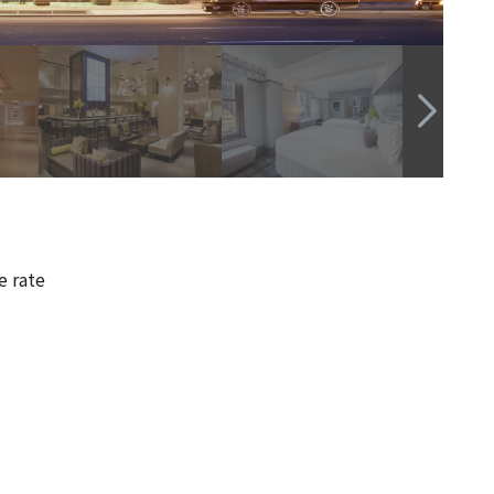
e rate