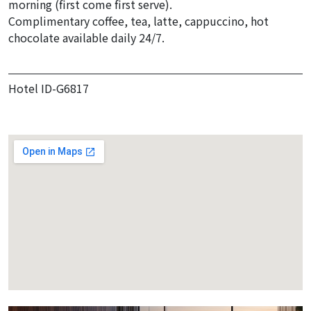
morning (first come first serve).
Complimentary coffee, tea, latte, cappuccino, hot
chocolate available daily 24/7.
Hotel ID-G6817