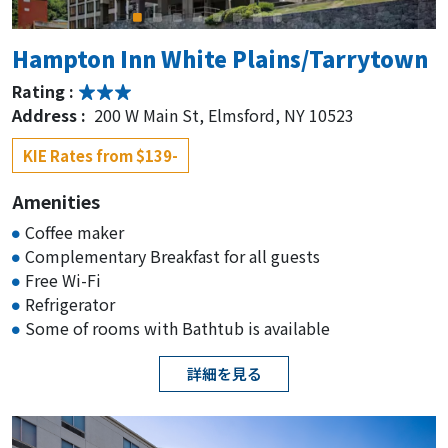
Hampton Inn White Plains/Tarrytown
Rating :
Address :
200 W Main St, Elmsford, NY 10523
KIE Rates from $139-
Amenities
Coffee maker
Complementary Breakfast for all guests
Free Wi-Fi
Refrigerator
Some of rooms with Bathtub is available
詳細を見る