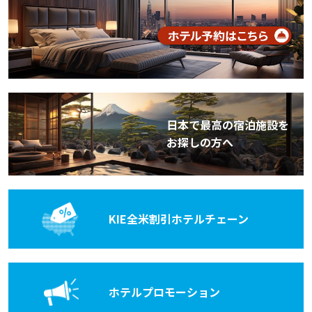
日本で最高の宿泊施設を
お探しの方へ
KIE全米割引
ホテルチェーン
ホテル
プロモーション