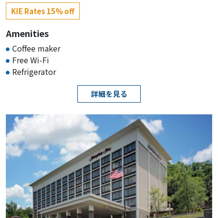
KIE Rates 15% off
Amenities
Coffee maker
Free Wi-Fi
Refrigerator
詳細を見る