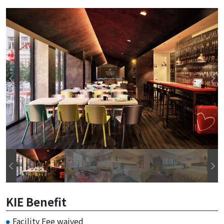
KIE Benefit
Facility Fee waived