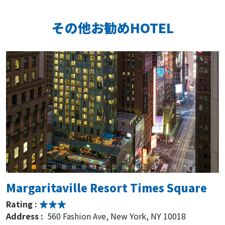
その他お勧めHOTEL
Margaritaville Resort Times Square
Rating :
Address :
560 Fashion Ave, New York, NY 10018