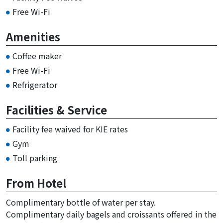
Free Wi-Fi
Amenities
Coffee maker
Free Wi-Fi
Refrigerator
Facilities & Service
Facility fee waived for KIE rates
Gym
Toll parking
From Hotel
Complimentary bottle of water per stay.
Complimentary daily bagels and croissants offered in the