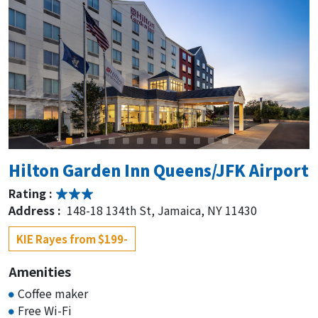
Hilton Garden Inn Queens/JFK Airport
Rating :
Address :
148-18 134th St, Jamaica, NY 11430
KIE Rayes from $199-
Amenities
Coffee maker
Free Wi-Fi