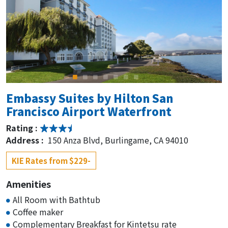
Embassy Suites by Hilton San
Francisco Airport Waterfront
Rating :
Address :
150 Anza Blvd, Burlingame, CA 94010
KIE Rates from $229-
Amenities
All Room with Bathtub
Coffee maker
Complementary Breakfast for Kintetsu rate