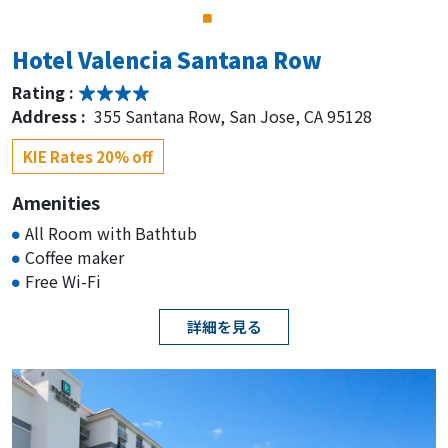
Hotel Valencia Santana Row
Rating :
Address :
355 Santana Row, San Jose, CA 95128
KIE Rates 20% off
Amenities
All Room with Bathtub
Coffee maker
Free Wi-Fi
詳細を見る