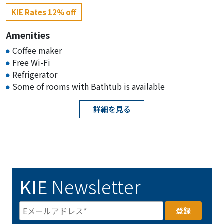
KIE Rates 12% off
Amenities
Coffee maker
Free Wi-Fi
Refrigerator
Some of rooms with Bathtub is available
詳細を見る
KIE
Newsletter