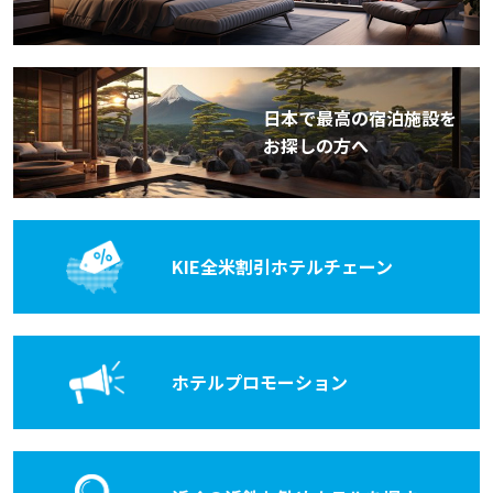
日本で最高の宿泊施設を
お探しの方へ
KIE全米割引
ホテルチェーン
ホテル
プロモーション