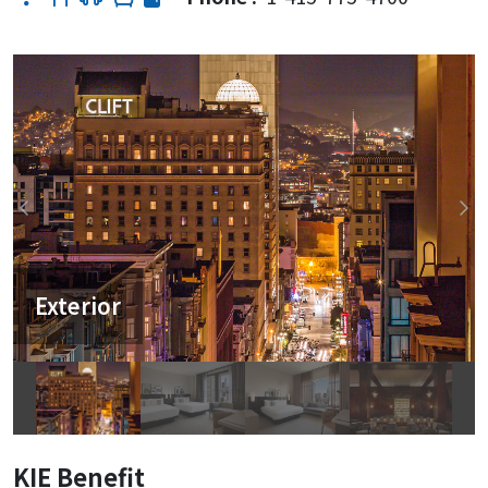
Exterior
KIE Benefit