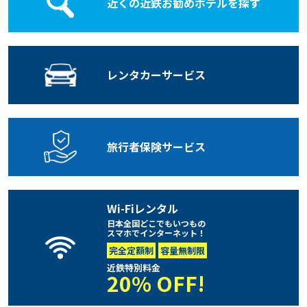
近くの近鉄お勧めホテルを探す
レンタカー
サービス
旅行者保険
サービス
Wi-Fiレンタル
日本全国どこでもいつもの
スマホでインターネット！
完全定額制
容量無制限
近鉄特別料金
20% OFF!