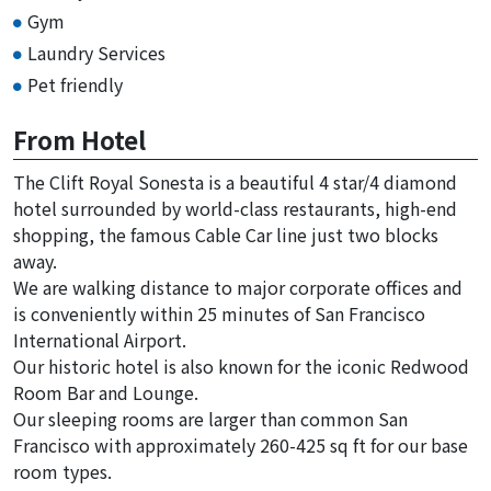
Gym
Laundry Services
Pet friendly
From Hotel
The Clift Royal Sonesta is a beautiful 4 star/4 diamond
hotel surrounded by world-class restaurants, high-end
shopping, the famous Cable Car line just two blocks
away.
We are walking distance to major corporate offices and
is conveniently within 25 minutes of San Francisco
International Airport.
Our historic hotel is also known for the iconic Redwood
Room Bar and Lounge.
Our sleeping rooms are larger than common San
Francisco with approximately 260-425 sq ft for our base
room types.