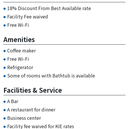
18% Discount From Best Available rate
Facility Fee waived
Free Wi-Fi
Amenities
Coffee maker
Free Wi-Fi
Refrigerator
Some of rooms with Bathtub is available
Facilities & Service
A Bar
A restaurant for dinner
Business center
Facility fee waived for KIE rates