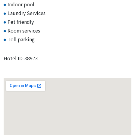
Indoor pool
Laundry Services
Pet friendly
Room services
Toll parking
Hotel ID-38973