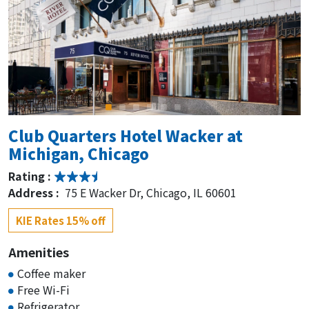
Club Quarters Hotel Wacker at
Michigan, Chicago
Rating :
Address :
75 E Wacker Dr, Chicago, IL 60601
KIE Rates 15% off
Amenities
Coffee maker
Free Wi-Fi
Refrigerator