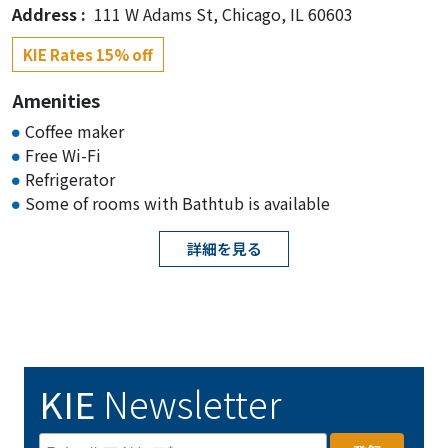
Address :
111 W Adams St, Chicago, IL 60603
KIE Rates 15% off
Amenities
Coffee maker
Free Wi-Fi
Refrigerator
Some of rooms with Bathtub is available
詳細を見る
KIE
Newsletter