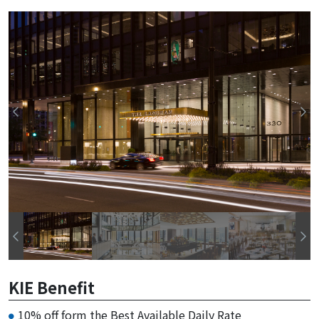
KIE Benefit
10% off form the Best Available Daily Rate