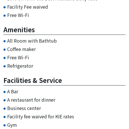
Facility Fee waived
Free Wi-Fi
Amenities
All Room with Bathtub
Coffee maker
Free Wi-Fi
Refrigerator
Facilities & Service
A Bar
A restaurant for dinner
Business center
Facility fee waived for KIE rates
Gym