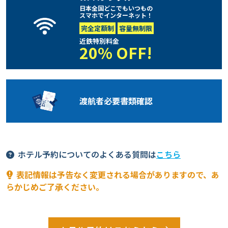
日本全国どこでもいつもの
スマホでインターネット！
完全定額制
容量無制限
近鉄特別料金
20% OFF!
渡航者必要
書類確認
ホテル予約についてのよくある質問は
こちら
表記情報は予告なく変更される場合がありますので、あ
らかじめご了承ください。