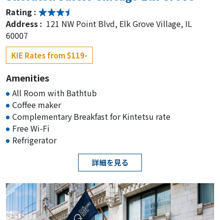
Rating :
Address :
121 NW Point Blvd, Elk Grove Village, IL
60007
KIE Rates from $119-
Amenities
All Room with Bathtub
Coffee maker
Complementary Breakfast for Kintetsu rate
Free Wi-Fi
Refrigerator
詳細を見る