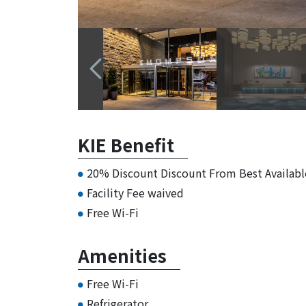
KIE Benefit
20% Discount Discount From Best Availabl
Facility Fee waived
Free Wi-Fi
Amenities
Free Wi-Fi
Refrigerator