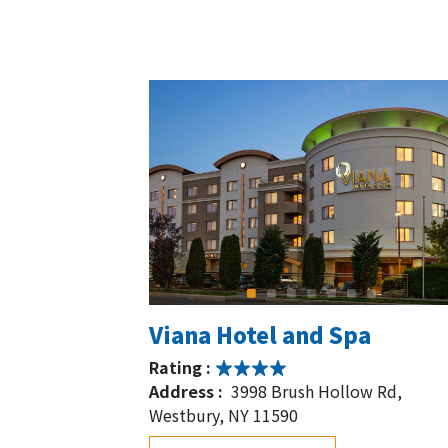
Viana Hotel and Spa
Rating :
Address :
3998 Brush Hollow Rd,
Westbury, NY 11590