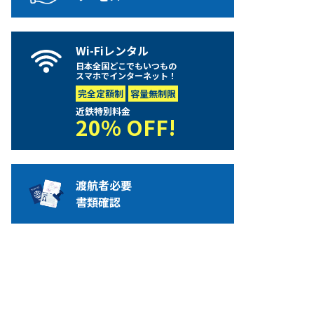
Wi-Fiレンタル
日本全国どこでもいつもの
スマホでインターネット！
完全定額制
容量無制限
近鉄特別料金
20% OFF!
渡航者必要
書類確認