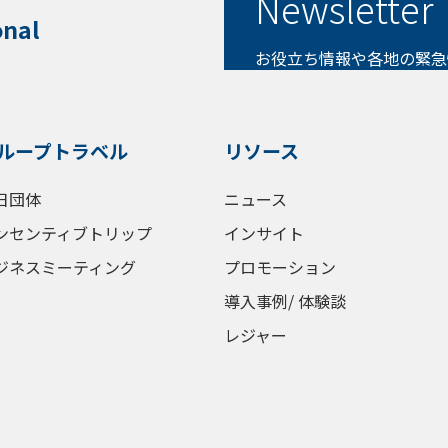
Newsletter
onal
お役立ち情報や各地の緊急
ループトラベル
リソース
日団体
ニュース
ンセンティブトリップ
インサイト
ジネスミーティング
プロモーション
導入事例/ 体験談
レジャー