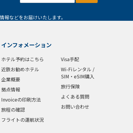
情報などをお届けいたします。
インフォメーション
ホテル予約はこちら
Visa手配
近鉄お勧めホテル
Wi-Fiレンタル /
SIM・eSIM購入
企業概要
旅行保険
拠点情報
よくある質問
Invoiceの印刷方法
お問い合わせ
旅程の確認
フライトの運航状況