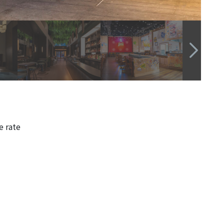
e rate