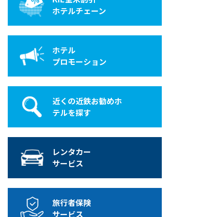
ホテルチェーン
ホテル
プロモーション
近くの近鉄お勧めホ
テルを探す
レンタカー
サービス
旅行者保険
サービス