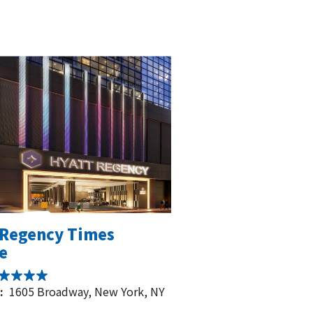
 Regency Times
e
:
1605 Broadway, New York, NY