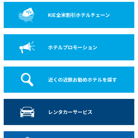
KIE全米割引
ホテルチェーン
ホテル
プロモーション
近くの近鉄お勧めホテルを探す
レンタカー
サービス