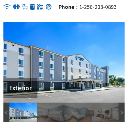
Phone :
1-256-203-0893
Exterior