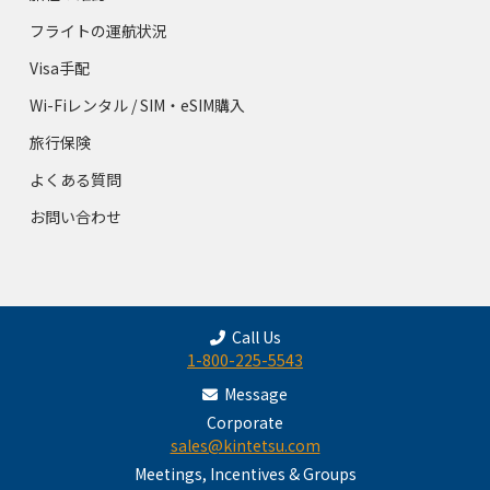
フライトの運航状況
Visa手配
Wi-Fiレンタル / SIM・eSIM購入
旅行保険
よくある質問
お問い合わせ
Call Us
1-800-225-5543
Message
Corporate
sales@kintetsu.com
Meetings, Incentives & Groups