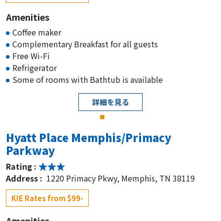
Amenities
Coffee maker
Complementary Breakfast for all guests
Free Wi-Fi
Refrigerator
Some of rooms with Bathtub is available
詳細を見る
Hyatt Place Memphis/Primacy
Parkway
Rating :
Address :
1220 Primacy Pkwy, Memphis, TN 38119
KIE Rates from $99-
Amenities