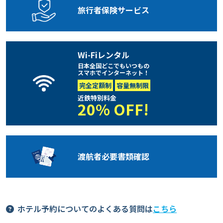
旅行者保険
サービス
Wi-Fiレンタル
日本全国どこでもいつもの
スマホでインターネット！
完全定額制
容量無制限
近鉄特別料金
20% OFF!
渡航者必要
書類確認
ホテル予約についてのよくある質問は
こちら