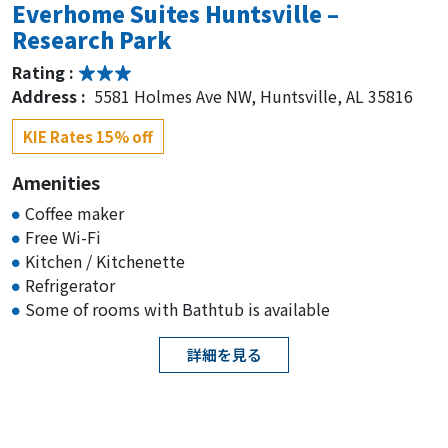
Everhome Suites Huntsville –
Research Park
Rating :
Address :
5581 Holmes Ave NW, Huntsville, AL 35816
KIE Rates 15% off
Amenities
Coffee maker
Free Wi-Fi
Kitchen / Kitchenette
Refrigerator
Some of rooms with Bathtub is available
詳細を見る