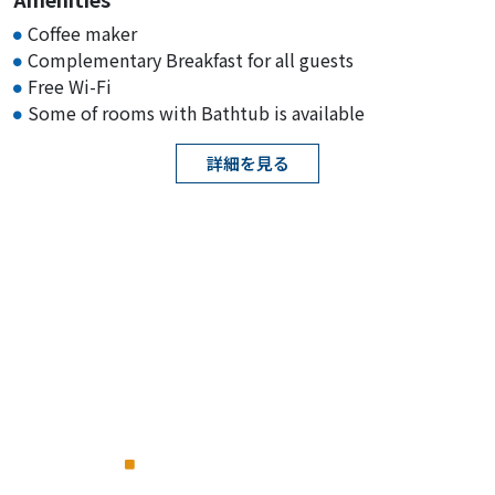
Coffee maker
Complementary Breakfast for all guests
Free Wi-Fi
Some of rooms with Bathtub is available
詳細を見る