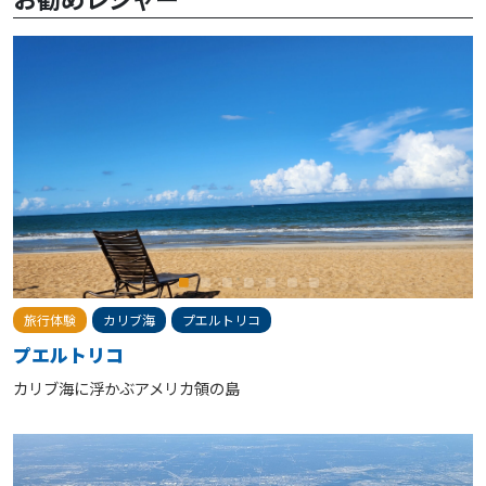
旅行体験
カリブ海
プエルトリコ
プエルトリコ
カリブ海に浮かぶアメリカ領の島