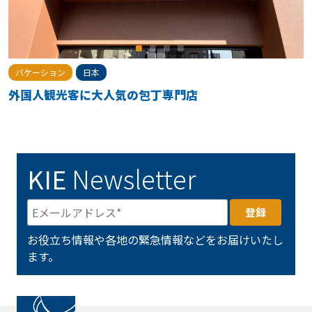
バケーション
日本
外国人観光客に大人気の包丁専門店
KIE
Newsletter
お役立ち情報や各地の緊急情報などをお届けいたし
ます。