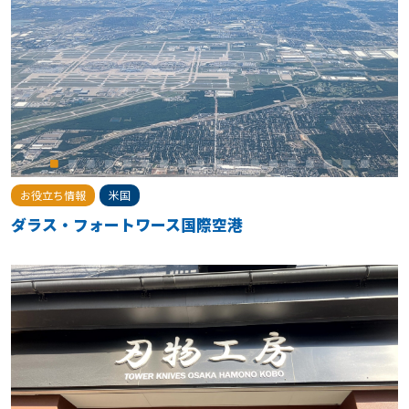
お役立ち情報
米国
ダラス・フォートワース国際空港