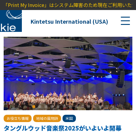
nt My Invoice」はシステム障害のため現在ご利用いただ
Kintetsu International (USA)
お役立ち情報
地域の風物詩
米国
タングルウッド音楽祭2025がいよいよ開幕