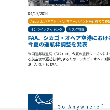
04/17/2026
Airportビジネストラベルマネージメント飛行機での移
オンラインブッキング
リスク管理
FAA、シカゴ・オヘア空港におけ
今夏の運航枠調整を発表
米国連邦航空局（FAA）は、今夏の旅行シーズンにお
る航空便の遅延を抑制するため、シカゴ・オヘア国
港（ORD）におい...
™
Go Anywhere