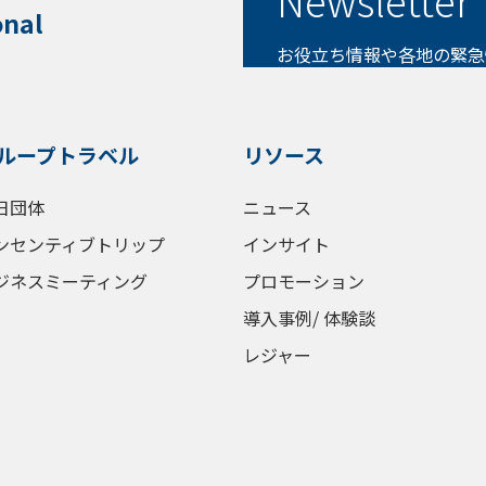
Newsletter
onal
お役立ち情報や各地の緊急
ループトラベル
リソース
日団体
ニュース
ンセンティブトリップ
インサイト
ジネスミーティング
プロモーション
導入事例/ 体験談
レジャー