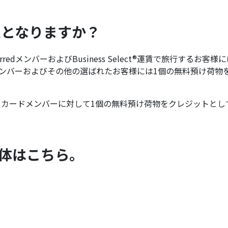
象となりますか？
t PreferredメンバーおよびBusiness Select®運賃で旅行するお客様
tメンバーおよびその他の選ばれたお客様には1個の無料預け荷物
sクレジットカードメンバーに対して1個の無料預け荷物をクレジットと
全体はこちら。