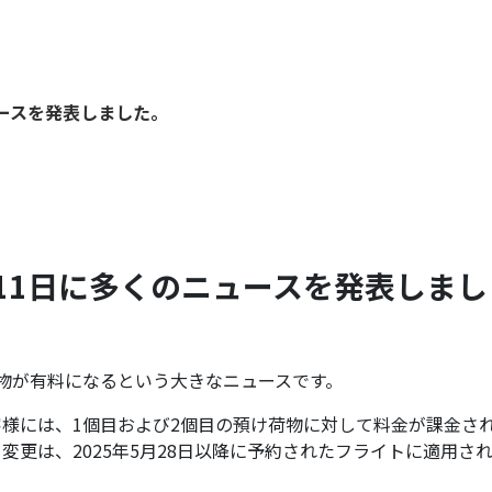
ュースを発表しました。
11日に多くのニュースを発表しまし
物が有料になるという大きなニュースです。
様には、1個目および2個目の預け荷物に対して料金が課金さ
更は、2025年5月28日以降に予約されたフライトに適用さ