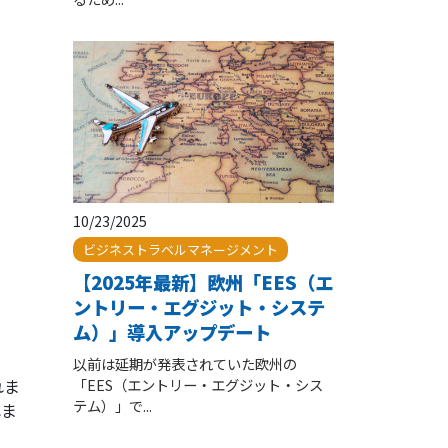
10/23/2025
ビジネストラベルマネージメント
【2025年最新】欧州「EES（エ
ントリー・エグジット・システ
ム）」導入アップデート
以前は延期が発表されていた欧州の
れま
「EES（エントリー・エグジット・シス
テム）」で...
れま