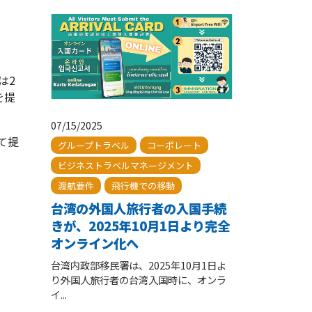
には2
を提
07/15/2025
して提
グループトラベル
コーポレート
ビジネストラベルマネージメント
渡航要件
飛行機での移動
台湾の外国人旅行者の入国手続
きが、2025年10月1日より完全
オンライン化へ
台湾内政部移民署は、2025年10月1日よ
り外国人旅行者の台湾入国時に、オンラ
イ...