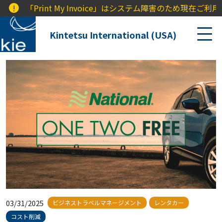
!
「Print My Invoice」はシステム障害のため現在
Kintetsu International (USA)
03/31/2025
ビジネストラベルマネージメント
レンタカー
コスト削減