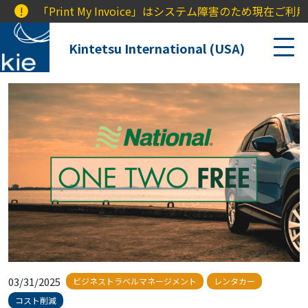
!
「Print My Invoice」はシステム障害のため現在
Kintetsu International (USA)
03/31/2025
ビジネストラベルマネージメント
レンタカー
コスト削減