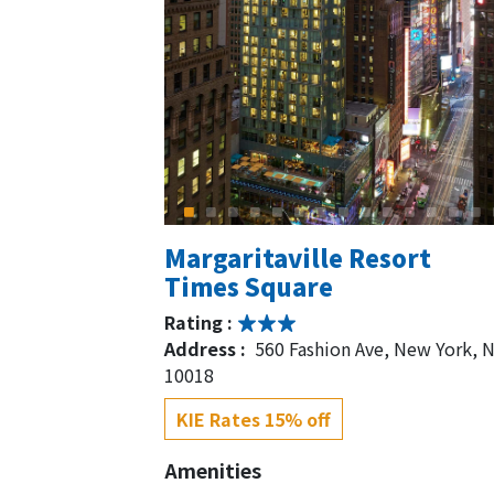
Margaritaville Resort
Times Square
Rating :
Address :
560 Fashion Ave, New York, 
10018
KIE Rates 15% off
Amenities