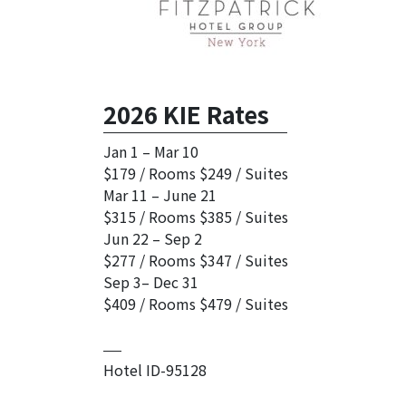
2026 KIE Rates
Jan 1 – Mar 10
$179 / Rooms $249 / Suites
Mar 11 – June 21
$315 / Rooms $385 / Suites
Jun 22 – Sep 2
$277 / Rooms $347 / Suites
Sep 3– Dec 31
$409 / Rooms $479 / Suites
Hotel ID-95128