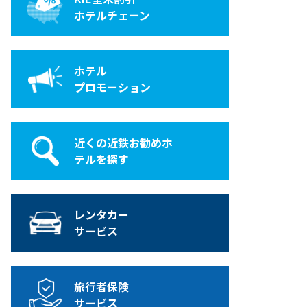
ホテルチェーン
ホテル
プロモーション
近くの近鉄お勧めホ
テルを探す
レンタカー
サービス
旅行者保険
サービス