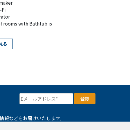
 maker
-Fi
rator
f rooms with Bathtub is
見る
情報などをお届けいたします。