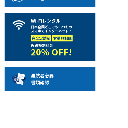
Wi-Fiレンタル
日本全国どこでもいつもの
スマホでインターネット！
完全定額制
容量無制限
近鉄特別料金
20% OFF!
渡航者必要
書類確認