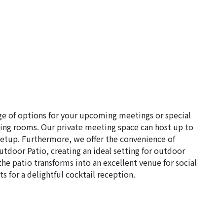
ge of options for your upcoming meetings or special
ing rooms. Our private meeting space can host up to
setup. Furthermore, we offer the convenience of
tdoor Patio, creating an ideal setting for outdoor
the patio transforms into an excellent venue for social
 for a delightful cocktail reception.