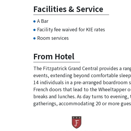
Facilities & Service
A Bar
Facility fee waived for KIE rates
Room services
From Hotel
The Fitzpatrick Grand Central provides a ran
events, extending beyond comfortable sleep
14 individuals in a pre-arranged boardroom 
French doors that lead to the Wheeltapper ou
breaks and lunches. As day turns to evening, 
gatherings, accommodating 20 or more guests