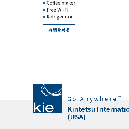
Coffee maker
Free Wi-Fi
Refrigerator
詳細を見る
™
Go Anywhere
Kintetsu Internati
(USA)