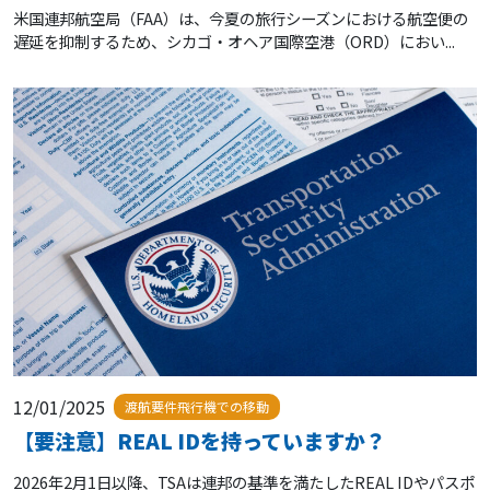
米国連邦航空局（FAA）は、今夏の旅行シーズンにおける航空便の
遅延を抑制するため、シカゴ・オヘア国際空港（ORD）におい...
12/01/2025
渡航要件飛行機での移動
【要注意】REAL IDを持っていますか？
2026年2月1日以降、TSAは連邦の基準を満たしたREAL IDやパスポ