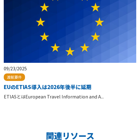
09/23/2025
渡航要件
EUのETIAS導入は2026年後半に延期
ETIASとはEuropean Travel Information and A...
関連リソース