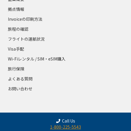
拠点情報
Invoiceの印刷方法
旅程の確認
フライトの運航状況
Visa手配
Wi-Fiレンタル / SIM・eSIM購入
旅行保険
よくある質問
お問い合わせ
Call Us
1-800-225-5543