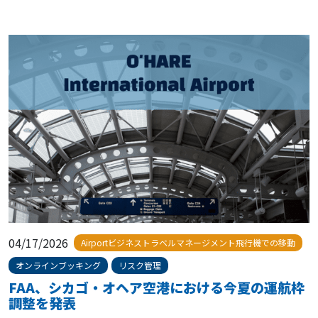
04/17/2026
Airportビジネストラベルマネージメント飛行機での移動
オンラインブッキング
リスク管理
FAA、シカゴ・オヘア空港における今夏の運航枠
調整を発表