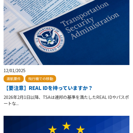
12/01/2025
渡航要件
飛行機での移動
【要注意】REAL IDを持っていますか？
2026年2月1日以降、TSAは連邦の基準を満たしたREAL IDやパスポ
ートな...